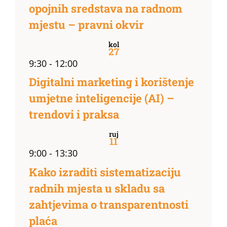
opojnih sredstava na radnom
mjestu – pravni okvir
kol
27
9:30
-
12:00
Digitalni marketing i korištenje
umjetne inteligencije (AI) –
trendovi i praksa
ruj
11
9:00
-
13:30
Kako izraditi sistematizaciju
radnih mjesta u skladu sa
zahtjevima o transparentnosti
plaća