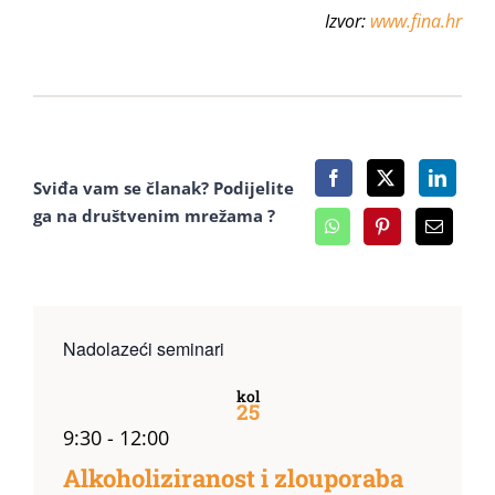
Izvor:
www.fina.hr
Sviđa vam se članak? Podijelite
ga na društvenim mrežama ?
Nadolazeći seminari
kol
25
9:30
-
12:00
Alkoholiziranost i zlouporaba