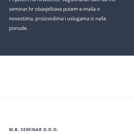
seminar.hr obavještava putem e-maila o
novostima, proizvodima i uslugama iz naše
ponude.
M.B. SEMINAR D.O.O.