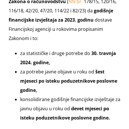
Zakona o računovodstvu
(
NN br.
178/15, 120/16,
116/18, 42/20, 47/20, 114/22 i 82/23) da
godišnje
financijske izvještaja za 2023. godinu
dostave
Financijskoj agenciji u rokovima propisanim
Zakonom i to:
za statističke i druge potrebe do
30. travnja
2024. godine,
za potrebe javne objave u roku od
šest
mjeseci po isteku poduzetnikove poslovne
godine,
konsolidirane godišnje financijske izvještaje za
javnu objavu u roku od
devet mjeseci po
isteku poduzetnikove poslovne godine.