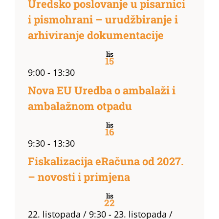
Uredsko poslovanje u pisarnici
i pismohrani – urudžbiranje i
arhiviranje dokumentacije
lis
15
9:00
-
13:30
Nova EU Uredba o ambalaži i
ambalažnom otpadu
lis
16
9:30
-
13:30
Fiskalizacija eRačuna od 2027.
– novosti i primjena
lis
22
22. listopada / 9:30
-
23. listopada /