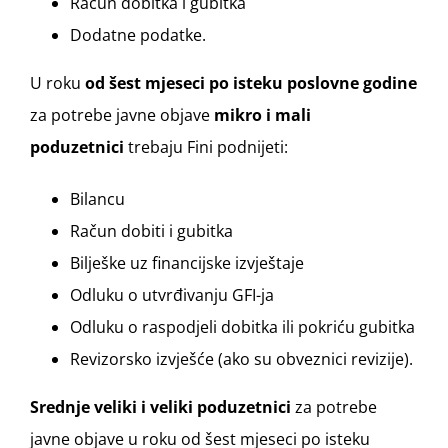
Račun dobitka i gubitka
Dodatne podatke.
U roku
od šest mjeseci po isteku poslovne godine
za potrebe javne objave
mikro i mali
poduzetnici
trebaju Fini podnijeti:
Bilancu
Račun dobiti i gubitka
Bilješke uz financijske izvještaje
Odluku o utvrđivanju GFI-ja
Odluku o raspodjeli dobitka ili pokriću gubitka
Revizorsko izvješće (ako su obveznici revizije).
Srednje veliki i veliki poduzetnici
za potrebe
javne objave u roku od šest mjeseci po isteku