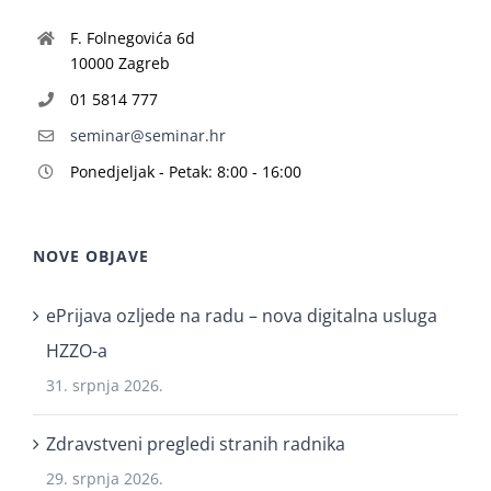
F. Folnegovića 6d
10000 Zagreb
01 5814 777
seminar@seminar.hr
Ponedjeljak - Petak: 8:00 - 16:00
NOVE OBJAVE
ePrijava ozljede na radu – nova digitalna usluga
HZZO-a
31. srpnja 2026.
Zdravstveni pregledi stranih radnika
29. srpnja 2026.