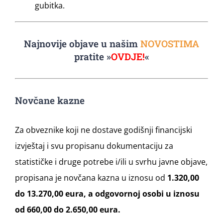
gubitka.
Najnovije objave u našim
NOVOSTIMA
pratite »
OVDJE!
«
Novčane kazne
Za obveznike koji ne dostave godišnji financijski
izvještaj i svu propisanu dokumentaciju za
statističke i druge potrebe i/ili u svrhu javne objave,
propisana je novčana kazna u iznosu od
1.320,00
do 13.270,00 eura, a odgovornoj osobi u iznosu
od 660,00 do 2.650,00 eura.