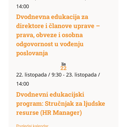
14:00
Dvodnevna edukacija za
direktore i članove uprave –
prava, obveze i osobna
odgovornost u vođenju
poslovanja
lis
22
22. listopada / 9:30
-
23. listopada /
14:00
Dvodnevni edukacijski
program: Stručnjak za ljudske
resurse (HR Manager)
Pogledaj kalendar