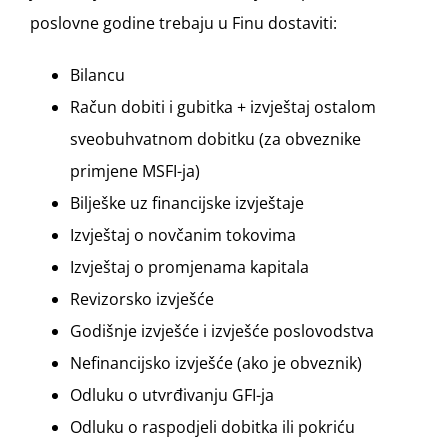
poslovne godine trebaju u Finu dostaviti:
Bilancu
Račun dobiti i gubitka + izvještaj ostalom
sveobuhvatnom dobitku (za obveznike
primjene MSFI-ja)
Bilješke uz financijske izvještaje
Izvještaj o novčanim tokovima
Izvještaj o promjenama kapitala
Revizorsko izvješće
Godišnje izvješće i izvješće poslovodstva
Nefinancijsko izvješće (ako je obveznik)
Odluku o utvrđivanju GFI-ja
Odluku o raspodjeli dobitka ili pokriću