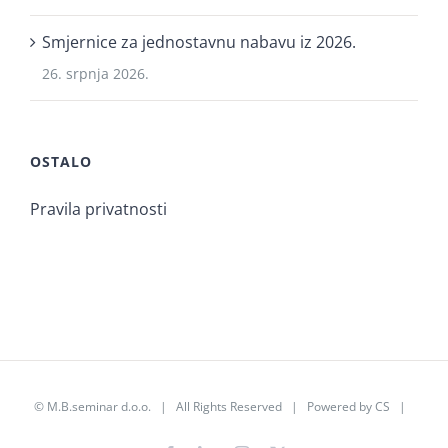
Smjernice za jednostavnu nabavu iz 2026.
26. srpnja 2026.
OSTALO
Pravila privatnosti
©
M.B.seminar d.o.o.
| All Rights Reserved | Powered by
CS
|