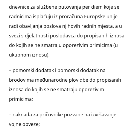
dnevnice za službene putovanja per diem koje se
radnicima isplaćuju iz proračuna Europske unije
radi obavljanja poslova njihovih radnih mjesta, a u
svezi s djelatnosti poslodavca do propisanih iznosa
do kojih se ne smatraju oporezivim primicima (u
ukupnom iznosu);
– pomorski dodatak i pomorski dodatak na
brodovima međunarodne plovidbe do propisanih
iznosa do kojih se ne smatraju oporezivim
primicima;
– naknada za pričuvnike pozvane na izvršavanje
vojne obveze;