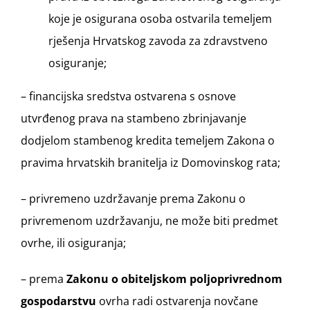
koje je osigurana osoba ostvarila temeljem
rješenja Hrvatskog zavoda za zdravstveno
osiguranje;
– financijska sredstva ostvarena s osnove
utvrđenog prava na stambeno zbrinjavanje
dodjelom stambenog kredita temeljem Zakona o
pravima hrvatskih branitelja iz Domovinskog rata;
– privremeno uzdržavanje prema Zakonu o
privremenom uzdržavanju, ne može biti predmet
ovrhe, ili osiguranja;
– prema
Zakonu o obiteljskom poljoprivrednom
gospodarstvu
ovrha radi ostvarenja novčane