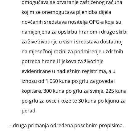
omogućava se otvaranje zaštićenog računa
kojim se onemogućava pljenidba dijela
novčanih sredstava nositelja OPG-a koja su
namijenjena za opskrbu hranom i druge skrbi
za žive životinje u visini sredstava dostatnoj
na mjesečnoj razini za podmirenje uzdržnih
potreba hrane i lijekova za životinje
evidentirane u nadležnim registrima, a u
iznosu od 1.050 kuna po grlu za goveda i
kopitare, 300 kuna po grlu za svinje, 225 kuna
po grlu za ovce i koze te 30 kuna po kljunu za
perad.
– druga primanja određena posebnim propisima.