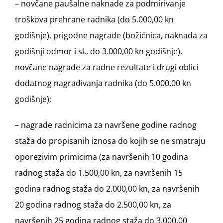
– novčane paušalne naknade za podmirivanje
troškova prehrane radnika (do 5.000,00 kn
godišnje), prigodne nagrade (božićnica, naknada za
godišnji odmor i sl., do 3.000,00 kn godišnje),
novčane nagrade za radne rezultate i drugi oblici
dodatnog nagrađivanja radnika (do 5.000,00 kn
godišnje);
– nagrade radnicima za navršene godine radnog
staža do propisanih iznosa do kojih se ne smatraju
oporezivim primicima (za navršenih 10 godina
radnog staža do 1.500,00 kn, za navršenih 15
godina radnog staža do 2.000,00 kn, za navršenih
20 godina radnog staža do 2.500,00 kn, za
navršenih 25 godina radnog staža do 3.000,00