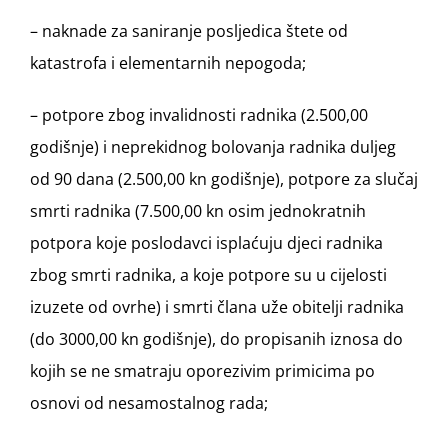
– naknade za saniranje posljedica štete od
katastrofa i elementarnih nepogoda;
– potpore zbog invalidnosti radnika (2.500,00
godišnje) i neprekidnog bolovanja radnika duljeg
od 90 dana (2.500,00 kn godišnje), potpore za slučaj
smrti radnika (7.500,00 kn osim jednokratnih
potpora koje poslodavci isplaćuju djeci radnika
zbog smrti radnika, a koje potpore su u cijelosti
izuzete od ovrhe) i smrti člana uže obitelji radnika
(do 3000,00 kn godišnje), do propisanih iznosa do
kojih se ne smatraju oporezivim primicima po
osnovi od nesamostalnog rada;