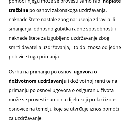
pomoć i njegu može se provesti samo radi
naplate
tražbine
po osnovi zakonskoga uzdržavanja,
naknade štete nastale zbog narušenja zdravlja ili
smanjenja, odnosno gubitka radne sposobnosti i
naknade štete za izgubljeno uzdržavanje zbog
smrti davatelja uzdržavanja, i to do iznosa od jedne
polovice toga primanja.
Ovrha na primanju po osnovi
ugovora o
doživotnom uzdržavanju
i doživotnoj renti te na
primanju po osnovi ugovora o osiguranju života
može se provesti samo na dijelu koji prelazi iznos
osnovice na temelju koje se utvrđuje iznos pomoći
za uzdržavanje.