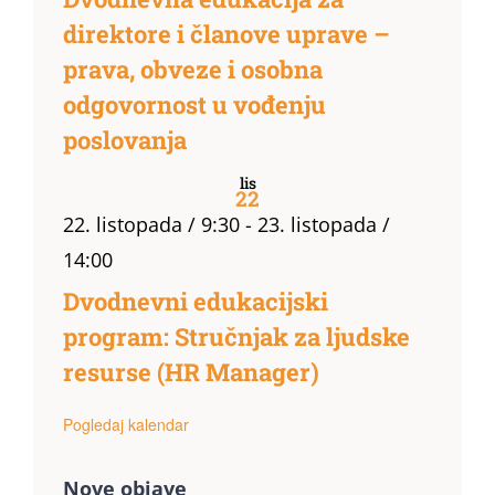
direktore i članove uprave –
prava, obveze i osobna
odgovornost u vođenju
poslovanja
lis
22
22. listopada / 9:30
-
23. listopada /
14:00
Dvodnevni edukacijski
program: Stručnjak za ljudske
resurse (HR Manager)
Pogledaj kalendar
Nove objave