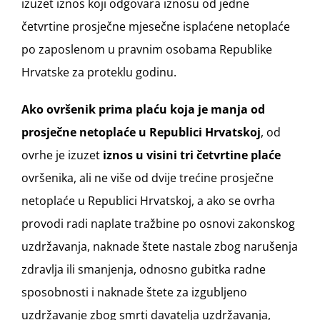
izuzet iznos koji odgovara iznosu od jedne
četvrtine prosječne mjesečne isplaćene netoplaće
po zaposlenom u pravnim osobama Republike
Hrvatske za proteklu godinu.
Ako ovršenik prima plaću koja je manja od
prosječne netoplaće u Republici Hrvatskoj
, od
ovrhe je izuzet
iznos u visini tri četvrtine plaće
ovršenika, ali ne više od dvije trećine prosječne
netoplaće u Republici Hrvatskoj, a ako se ovrha
provodi radi naplate tražbine po osnovi zakonskog
uzdržavanja, naknade štete nastale zbog narušenja
zdravlja ili smanjenja, odnosno gubitka radne
sposobnosti i naknade štete za izgubljeno
uzdržavanje zbog smrti davatelja uzdržavanja,