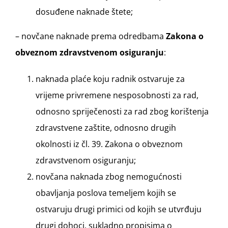
dosuđene naknade štete;
– novčane naknade prema odredbama
Zakona o
obveznom zdravstvenom osiguranju
:
naknada plaće koju radnik ostvaruje za
vrijeme privremene nesposobnosti za rad,
odnosno spriječenosti za rad zbog korištenja
zdravstvene zaštite, odnosno drugih
okolnosti iz čl. 39. Zakona o obveznom
zdravstvenom osiguranju;
novčana naknada zbog nemogućnosti
obavljanja poslova temeljem kojih se
ostvaruju drugi primici od kojih se utvrđuju
drugi dohoci, sukladno propisima o