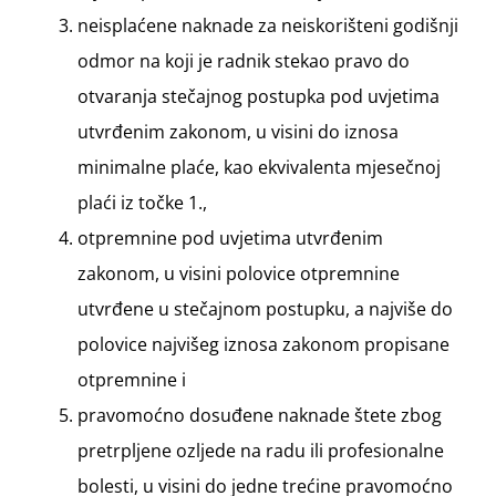
neisplaćene naknade za neiskorišteni godišnji
odmor na koji je radnik stekao pravo do
otvaranja stečajnog postupka pod uvjetima
utvrđenim zakonom, u visini do iznosa
minimalne plaće, kao ekvivalenta mjesečnoj
plaći iz točke 1.,
otpremnine pod uvjetima utvrđenim
zakonom, u visini polovice otpremnine
utvrđene u stečajnom postupku, a najviše do
polovice najvišeg iznosa zakonom propisane
otpremnine i
pravomoćno dosuđene naknade štete zbog
pretrpljene ozljede na radu ili profesionalne
bolesti, u visini do jedne trećine pravomoćno