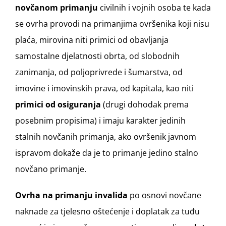
novčanom primanju
civilnih i vojnih osoba te kada
se ovrha provodi na primanjima ovršenika koji nisu
plaća, mirovina niti primici od obavljanja
samostalne djelatnosti obrta, od slobodnih
zanimanja, od poljoprivrede i šumarstva, od
imovine i imovinskih prava, od kapitala, kao niti
primici od osiguranja
(drugi dohodak prema
posebnim propisima) i imaju karakter jedinih
stalnih novčanih primanja, ako ovršenik javnom
ispravom dokaže da je to primanje jedino stalno
novčano primanje.
Ovrha na primanju invalida
po osnovi novčane
naknade za tjelesno oštećenje i doplatak za tuđu