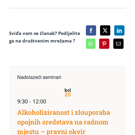
Sviđa vam se članak? Podijelite
ga na društvenim mrežama ?
Nadolazeći seminari
kol
25
9:30
-
12:00
Alkoholiziranost i zlouporaba
opojnih sredstava na radnom
mjestu – pravni okvir