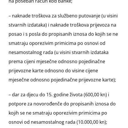
na poseban račun kod banke;
– naknade troškova za službeno putovanje (u visini
stvarnih izdataka) i naknade troškova prijevoza na
posao i s posla do propisanih iznosa do kojih se ne
smatraju oporezivim primicima po osnovi od
nesamostalnog rada (u visini stvarnih izdataka
prema cijeni mjesečne odnosno pojedinačne
prijevozne karte odnosno do visine cijene
mjesečne odnosno pojedinačne prijevozne karte);
– dar za djecu do 15. godine života (600,00 kn) i
potpore za novorođenče do propisanih iznosa do
kojih se ne smatraju oporezivim primicima po
osnovi od nesamostalnog rada (10.000,00 kn);