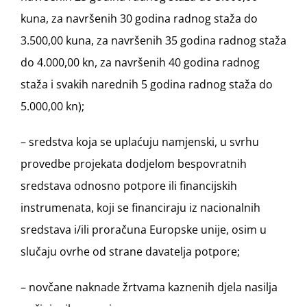
kuna, za navršenih 30 godina radnog staža do
3.500,00 kuna, za navršenih 35 godina radnog staža
do 4.000,00 kn, za navršenih 40 godina radnog
staža i svakih narednih 5 godina radnog staža do
5.000,00 kn);
– sredstva koja se uplaćuju namjenski, u svrhu
provedbe projekata dodjelom bespovratnih
sredstava odnosno potpore ili financijskih
instrumenata, koji se financiraju iz nacionalnih
sredstava i/ili proračuna Europske unije, osim u
slučaju ovrhe od strane davatelja potpore;
– novčane naknade žrtvama kaznenih djela nasilja