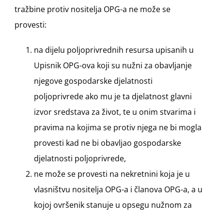
tražbine protiv nositelja OPG-a ne može se
provesti:
na dijelu poljoprivrednih resursa upisanih u
Upisnik OPG-ova koji su nužni za obavljanje
njegove gospodarske djelatnosti
poljoprivrede ako mu je ta djelatnost glavni
izvor sredstava za život, te u onim stvarima i
pravima na kojima se protiv njega ne bi mogla
provesti kad ne bi obavljao gospodarske
djelatnosti poljoprivrede,
ne može se provesti na nekretnini koja je u
vlasništvu nositelja OPG-a i članova OPG-a, a u
kojoj ovršenik stanuje u opsegu nužnom za