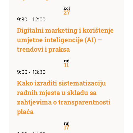
kol
27
9:30
-
12:00
Digitalni marketing i korištenje
umjetne inteligencije (AI) –
trendovi i praksa
ruj
11
9:00
-
13:30
Kako izraditi sistematizaciju
radnih mjesta u skladu sa
zahtjevima o transparentnosti
plaća
ruj
17