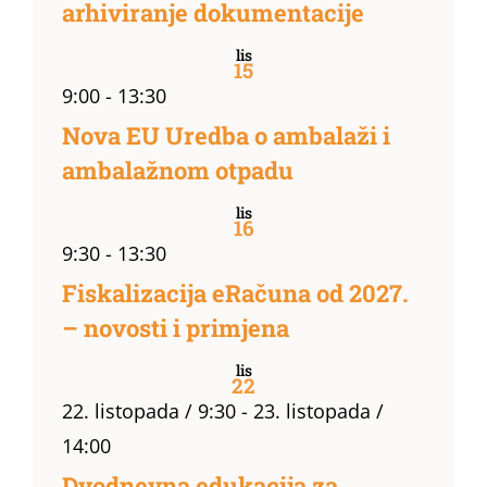
arhiviranje dokumentacije
lis
15
9:00
-
13:30
Nova EU Uredba o ambalaži i
ambalažnom otpadu
lis
16
9:30
-
13:30
Fiskalizacija eRačuna od 2027.
– novosti i primjena
lis
22
22. listopada / 9:30
-
23. listopada /
14:00
Dvodnevna edukacija za