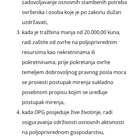
zadovoljavanje osnovnih stambenih potreba
ovršenika i osoba koje je po zakonu dužan
uzdržavati,
kada je tražbina manja od 20.000,00 kuna,
radi zaštite od ovrhe na poljoprivrednim
resursima kao nekretninama ili
pokretninama, prije pokretanja ovrhe
temeljem dobrovoljnog pravnog posla mora
se provesti postupak mirenja sukladno
posebnom propisu kojim se uređuje
postupak mirenja,
kada OPG posjeduje žive životinje, radi
osiguravanja održivosti osnovnih aktivnosti
na poljoprivrednom gospodarstvu,