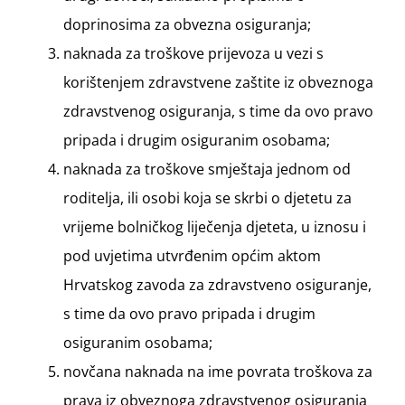
doprinosima za obvezna osiguranja;
naknada za troškove prijevoza u vezi s
korištenjem zdravstvene zaštite iz obveznoga
zdravstvenog osiguranja, s time da ovo pravo
pripada i drugim osiguranim osobama;
naknada za troškove smještaja jednom od
roditelja, ili osobi koja se skrbi o djetetu za
vrijeme bolničkog liječenja djeteta, u iznosu i
pod uvjetima utvrđenim općim aktom
Hrvatskog zavoda za zdravstveno osiguranje,
s time da ovo pravo pripada i drugim
osiguranim osobama;
novčana naknada na ime povrata troškova za
prava iz obveznoga zdravstvenog osiguranja