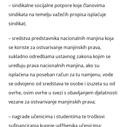
– sindikalne socijalne potpore koje članovima
sindikata na temelju važećih propisa isplaćuje
sindikat;
– sredstva predstavnika nacionalnih manjina koja
se koriste za ostvarivanje manjinskih prava,
sukladno odredbama ustavnog zakona kojim se
uređuju prava nacionalnih manjina, ako su
isplaćena na poseban račun za tu namjenu, vode
se odvojeno od sredstava te osobe i izuzeta su od
ovrhe, osim ovrhe u svezi s obavljanjem djelatnosti
vezane za ostvarivanje manjinskih prava;
– nagrade učenicima i studentima te troškovi
sufinanciranja kupnje udžbenika učenicima;