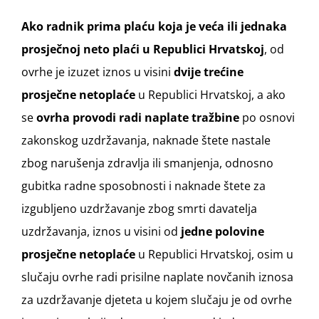
Ako radnik prima plaću koja je veća ili jednaka
prosječnoj neto plaći u Republici Hrvatskoj
, od
ovrhe je izuzet iznos u visini
dvije trećine
prosječne netoplaće
u Republici Hrvatskoj, a ako
se
ovrha provodi radi naplate tražbine
po osnovi
zakonskog uzdržavanja, naknade štete nastale
zbog narušenja zdravlja ili smanjenja, odnosno
gubitka radne sposobnosti i naknade štete za
izgubljeno uzdržavanje zbog smrti davatelja
uzdržavanja, iznos u visini od
jedne polovine
prosječne netoplaće
u Republici Hrvatskoj, osim u
slučaju ovrhe radi prisilne naplate novčanih iznosa
za uzdržavanje djeteta u kojem slučaju je od ovrhe