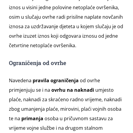
iznos u visini jedne polovine netoplaće ovršenika,
osim u slučaju ovrhe radi prisilne naplate novčanih
iznosa za uzdržavanje djeteta u kojem slučaju je od
ovrhe izuzet iznos koji odgovara iznosu od jedne
četvrtine netoplaće ovršenika.
Ograničenja od ovrhe
Navedena
pravila ograničenja
od ovrhe
primjenjuju se i na
ovrhu na naknadi
umjesto
plaće, naknadi za skraćeno radno vrijeme, naknadi
zbog umanjenja plaće, mirovini, plaći vojnih osoba
te na
primanja
osoba u pričuvnom sastavu za
vrijeme vojne službe i na drugom stalnom