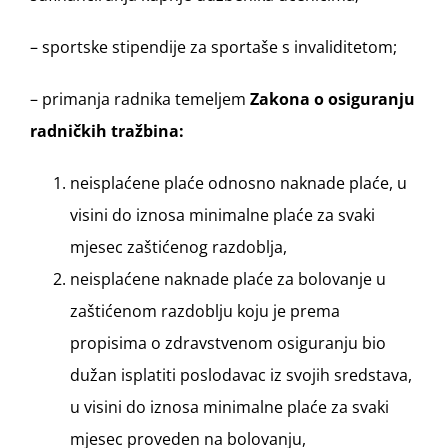
– sportske stipendije za sportaše s invaliditetom;
– primanja radnika temeljem
Zakona o osiguranju
radničkih tražbina:
neisplaćene plaće odnosno naknade plaće, u
visini do iznosa minimalne plaće za svaki
mjesec zaštićenog razdoblja,
neisplaćene naknade plaće za bolovanje u
zaštićenom razdoblju koju je prema
propisima o zdravstvenom osiguranju bio
dužan isplatiti poslodavac iz svojih sredstava,
u visini do iznosa minimalne plaće za svaki
mjesec proveden na bolovanju,