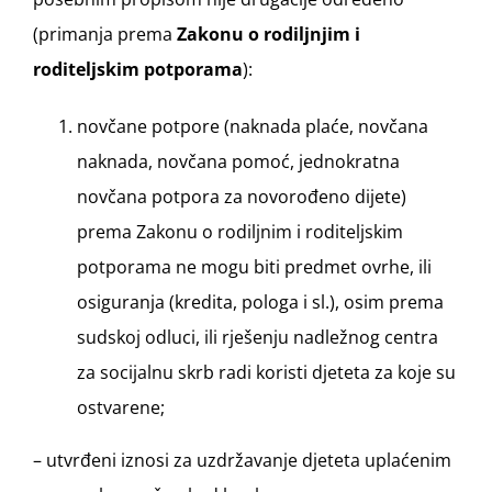
(primanja prema
Zakonu o rodiljnjim i
roditeljskim potporama
):
novčane potpore (naknada plaće, novčana
naknada, novčana pomoć, jednokratna
novčana potpora za novorođeno dijete)
prema Zakonu o rodiljnim i roditeljskim
potporama ne mogu biti predmet ovrhe, ili
osiguranja (kredita, pologa i sl.), osim prema
sudskoj odluci, ili rješenju nadležnog centra
za socijalnu skrb radi koristi djeteta za koje su
ostvarene;
– utvrđeni iznosi za uzdržavanje djeteta uplaćenim