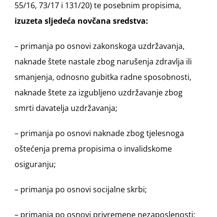
55/16, 73/17 i 131/20) te posebnim propisima,
izuzeta sljedeća novčana sredstva:
– primanja po osnovi zakonskoga uzdržavanja,
naknade štete nastale zbog narušenja zdravlja ili
smanjenja, odnosno gubitka radne sposobnosti,
naknade štete za izgubljeno uzdržavanje zbog
smrti davatelja uzdržavanja;
– primanja po osnovi naknade zbog tjelesnoga
oštećenja prema propisima o invalidskome
osiguranju;
– primanja po osnovi socijalne skrbi;
– primanja po osnovi privremene nezaposlenosti;