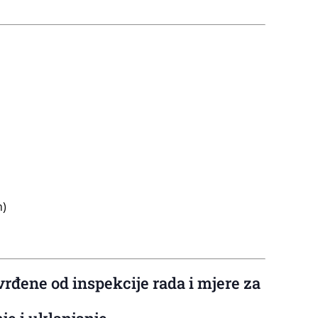
n)
vrđene od inspekcije rada i mjere za