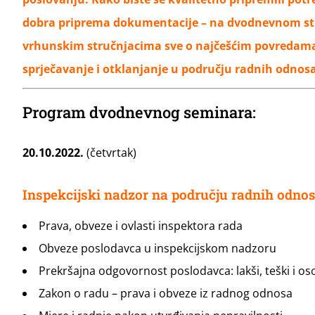
dobra priprema dokumentacije – na dvodnevnom str
vrhunskim stručnjacima sve o najčešćim povredama
sprječavanje i otklanjanje u području radnih odnosa 
Program dvodnevnog seminara:
20.10.2022.
(četvrtak)
Inspekcijski nadzor na području radnih odno
Prava, obveze i ovlasti inspektora rada
Obveze poslodavca u inspekcijskom nadzoru
Prekršajna odgovornost poslodavca: lakši, teški i oso
Zakon o radu – prava i obveze iz radnog odnosa