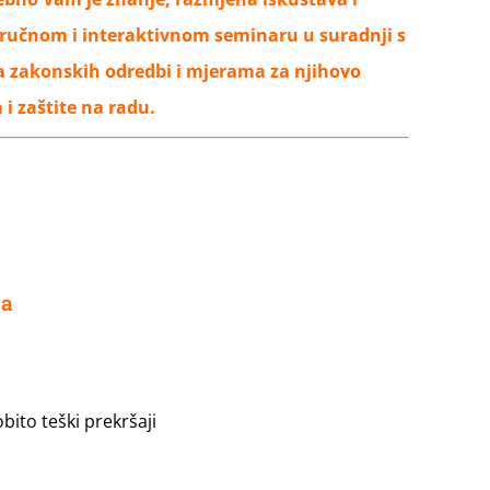
učnom i interaktivnom seminaru u suradnji s
 zakonskih odredbi i mjerama za njihovo
i zaštite na radu.
sa
bito teški prekršaji