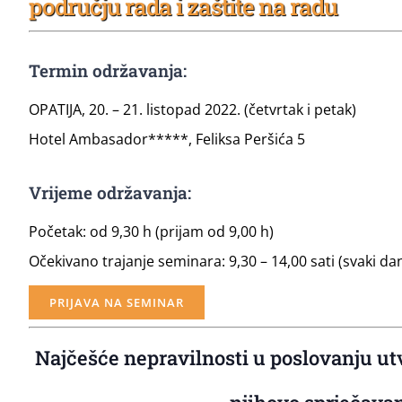
području rada i zaštite na radu
Termin održavanja:
OPATIJA, 20. – 21. listopad 2022. (četvrtak i petak)
Hotel Ambasador*****, Feliksa Peršića 5
Vrijeme održavanja:
Početak: od 9,30 h (prijam od 9,00 h)
Očekivano trajanje seminara: 9,30 – 14,00 sati (svaki da
PRIJAVA NA SEMINAR
Najčešće nepravilnosti u poslovanju ut