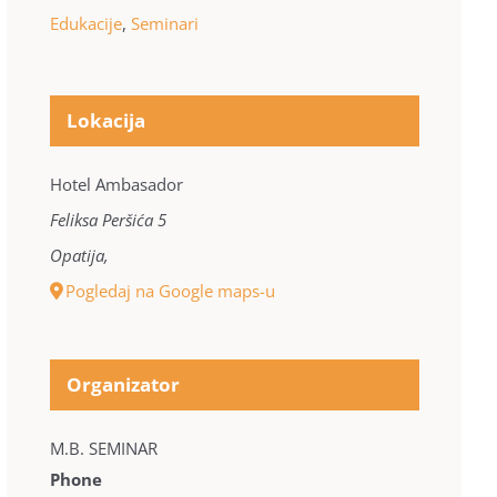
Edukacije
,
Seminari
Lokacija
Hotel Ambasador
Feliksa Peršića 5
Opatija
,
Pogledaj na Google maps-u
Organizator
M.B. SEMINAR
Phone