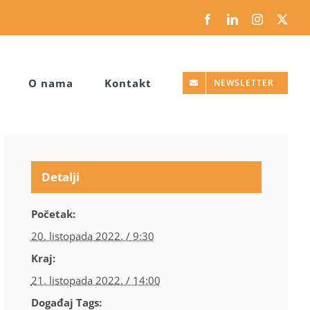
Facebook
LinkedIn
Instagram
X
O nama
Kontakt
NEWSLETTER
Detalji
Početak:
20. listopada 2022. / 9:30
Kraj:
21. listopada 2022. / 14:00
Događaj Tags: