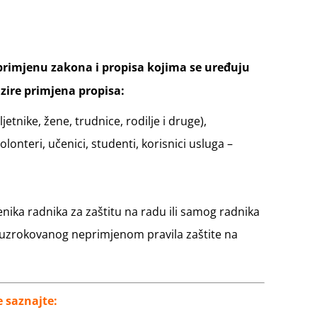
 primjenu zakona i propisa kojima se uređuju
zire primjena propisa:
etnike, žene, trudnice, rodilje i druge),
nteri, učenici, studenti, korisnici usluga –
nika radnika za zaštitu na radu ili samog radnika
je uzrokovanog neprimjenom pravila zaštite na
 saznajte: