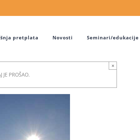
šnja pretplata
Novosti
Seminari/edukacije
×
 JE PROŠAO.